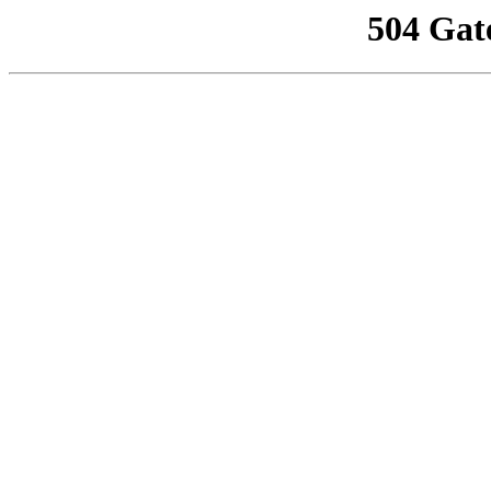
504 Gat