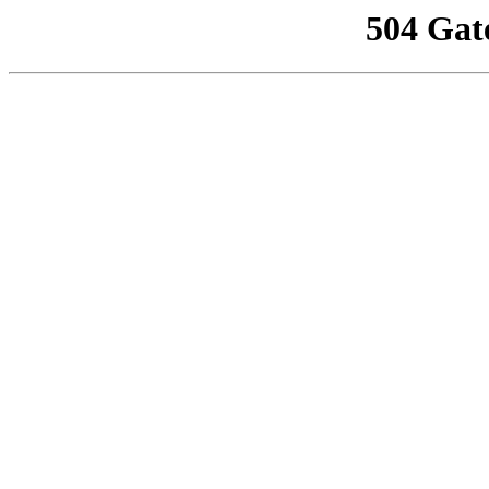
504 Gat