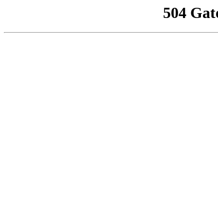
504 Gat