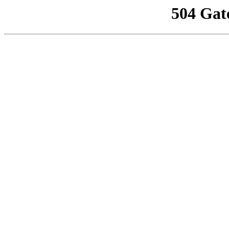
504 Gat