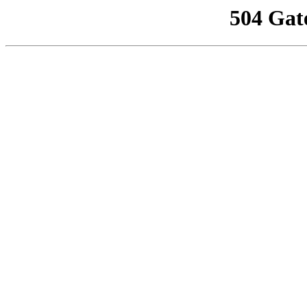
504 Gat