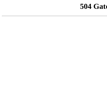
504 Gat